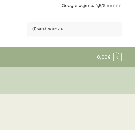
Google ocjena
: 4,8/5 ⭐⭐⭐⭐⭐
Pretraži
0,00
€
0