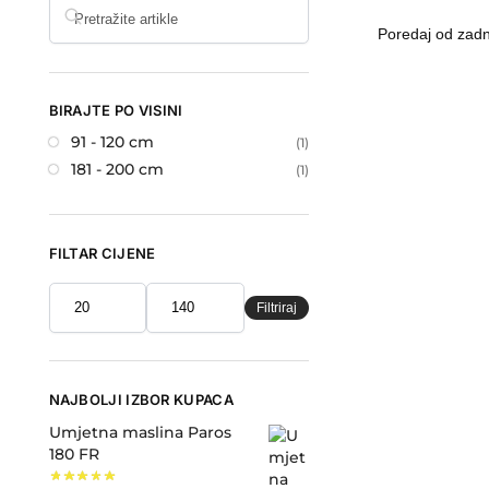
BIRAJTE PO VISINI
91 - 120 cm
(1)
181 - 200 cm
(1)
FILTAR CIJENE
Filtriraj
NAJBOLJI IZBOR KUPACA
Umjetna maslina Paros
180 FR