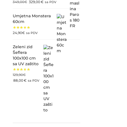
349,00
€
329,00
€
sa PDV
Umjetna Monstera
60cm
24,90
€
sa PDV
Zeleni zid
Šeflera
100x100 cm
sa UV zaštito
129,90
€
88,00
€
sa PDV