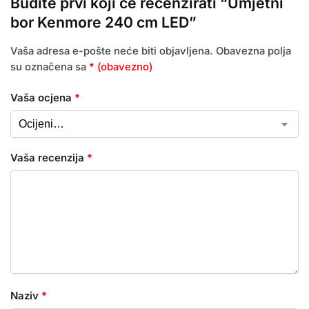
Budite prvi koji će recenzirati “Umjetni
bor Kenmore 240 cm LED”
Vaša adresa e-pošte neće biti objavljena.
Obavezna polja
su označena sa
* (obavezno)
Vaša ocjena
*
Vaša recenzija
*
Naziv
*