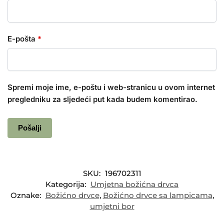
E-pošta
*
Spremi moje ime, e-poštu i web-stranicu u ovom internet
pregledniku za sljedeći put kada budem komentirao.
SKU:
196702311
Kategorija:
Umjetna božićna drvca
Oznake:
Božićno drvce
,
Božićno drvce sa lampicama
,
umjetni bor