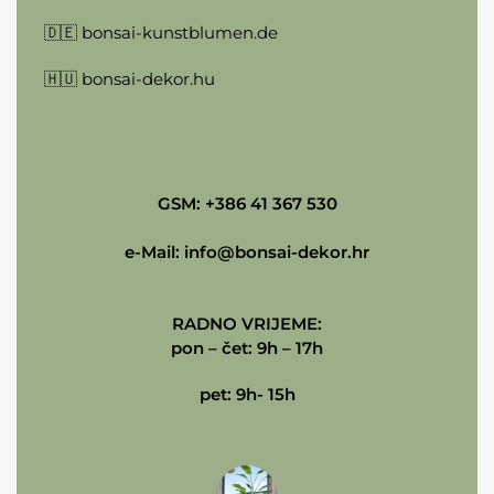
🇩🇪
bonsai-kunstblumen.de
🇭🇺
bonsai-dekor.hu
GSM: +386 41 367 530
e-Mail:
info@bonsai-dekor.hr
RADNO VRIJEME:
pon – čet: 9h – 17h
pet: 9h- 15h