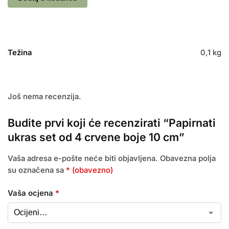
Težina
0,1 kg
Još nema recenzija.
Budite prvi koji će recenzirati “Papirnati
ukras set od 4 crvene boje 10 cm”
Vaša adresa e-pošte neće biti objavljena.
Obavezna polja
su označena sa
* (obavezno)
Vaša ocjena
*