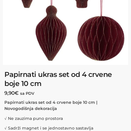
Papirnati ukras set od 4 crvene
boje 10 cm
9,90
€
sa PDV
Papirnati ukras set od 4 crvene boje 10 cm |
Novogodišnja dekoracija
√ Ne zauzima puno prostora
√ Sadrži magnet i se jednostavno sastavlja