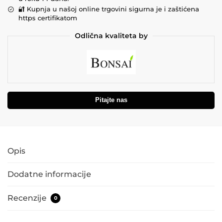
🔐 Kupnja u našoj online trgovini sigurna je i zaštićena
https certifikatom
Odlična kvaliteta by
Pitajte nas
Opis
Dodatne informacije
Recenzije
0