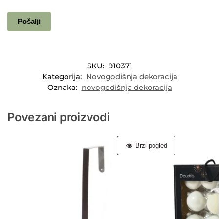
SKU:
910371
Kategorija:
Novogodišnja dekoracija
Oznaka:
novogodišnja dekoracija
Povezani proizvodi
Brzi pogled