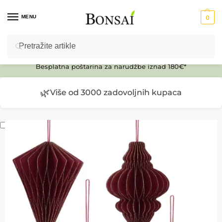
MENU
0
Pretraži
Ulaz u E-SHOP
Besplatna poštarina za narudžbe iznad 180€*
🌿
Više od 3000 zadovoljnih kupaca