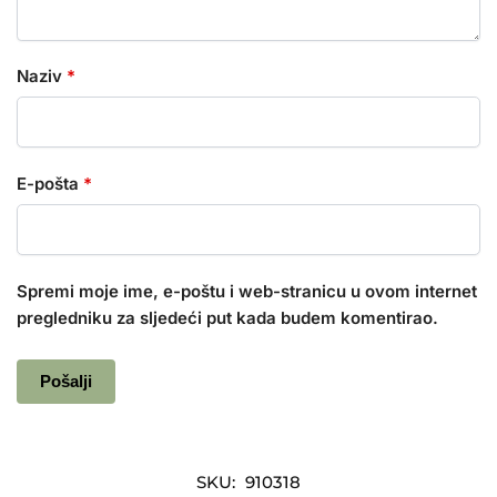
Naziv
*
E-pošta
*
Spremi moje ime, e-poštu i web-stranicu u ovom internet
pregledniku za sljedeći put kada budem komentirao.
SKU:
910318