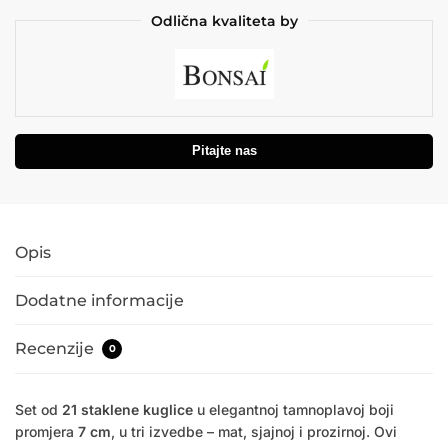
Odlična kvaliteta by
Pitajte nas
Opis
Dodatne informacije
Recenzije
0
Set od
21 staklene kuglice
u elegantnoj tamnoplavoj boji
promjera
7 cm
, u tri izvedbe – mat, sjajnoj i prozirnoj. Ovi