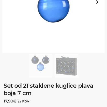
Set od 21 staklene kuglice plava
boja 7 cm
17,90
€
sa PDV