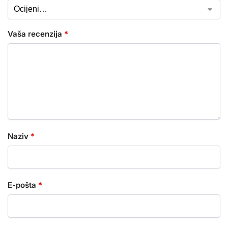
Vaša recenzija
*
Naziv
*
E-pošta
*