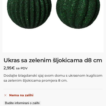
Ukras sa zelenim šljokicama d8 cm
2,95
€
sa PDV
Dodajte blagdanski sjaj svom domu s ukrasnom kuglicom
sa zelenim šljokicama promjera 8 cm.
Nema na zalihi
Budite informirani o zalihi