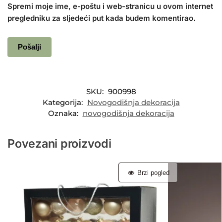
Spremi moje ime, e-poštu i web-stranicu u ovom internet
pregledniku za sljedeći put kada budem komentirao.
SKU:
900998
Kategorija:
Novogodišnja dekoracija
Oznaka:
novogodišnja dekoracija
Povezani proizvodi
Brzi pogled