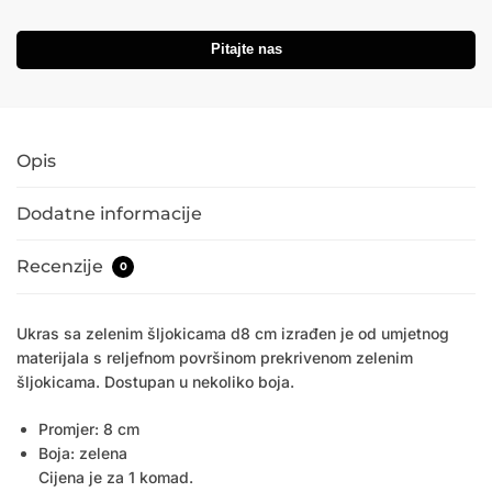
Pitajte nas
Opis
Dodatne informacije
Recenzije
0
Ukras sa zelenim šljokicama d8 cm izrađen je od umjetnog
materijala s reljefnom površinom prekrivenom zelenim
šljokicama. Dostupan u nekoliko boja.
Promjer: 8 cm
Boja: zelena
Cijena je za 1 komad.