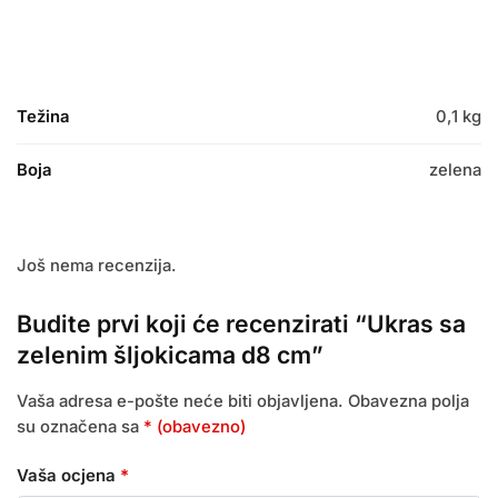
Težina
0,1 kg
Boja
zelena
Još nema recenzija.
Budite prvi koji će recenzirati “Ukras sa
zelenim šljokicama d8 cm”
Vaša adresa e-pošte neće biti objavljena.
Obavezna polja
su označena sa
* (obavezno)
Vaša ocjena
*