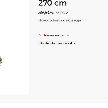
270 cm
39,90
€
sa PDV
Novogodišnja dekoracija
Nema na zalihi
Budite informirani o zalihi