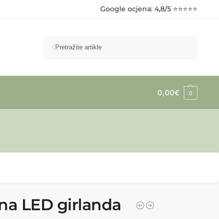
Google ocjena
: 4,8/5 ⭐⭐⭐⭐⭐
Pretraži
0,00
€
0
na LED girlanda