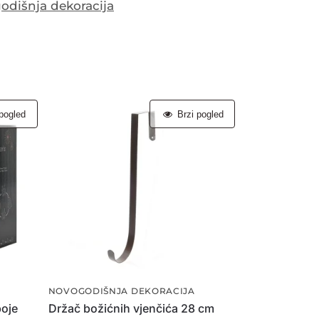
odišnja dekoracija
pogled
Brzi pogled
NOVOGODIŠNJA DEKORACIJA
boje
Držač božićnih vjenčića 28 cm