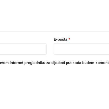
E-pošta
*
ovom internet pregledniku za sljedeći put kada budem koment