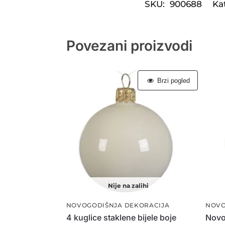
SKU:
900688
Ka
Povezani proizvodi
Brzi pogled
Nije na zalihi
NOVOGODIŠNJA DEKORACIJA
NOVO
4 kuglice staklene bijele boje
Novo