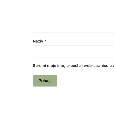
Naziv
*
Spremi moje ime, e-poštu i web-stranicu u 