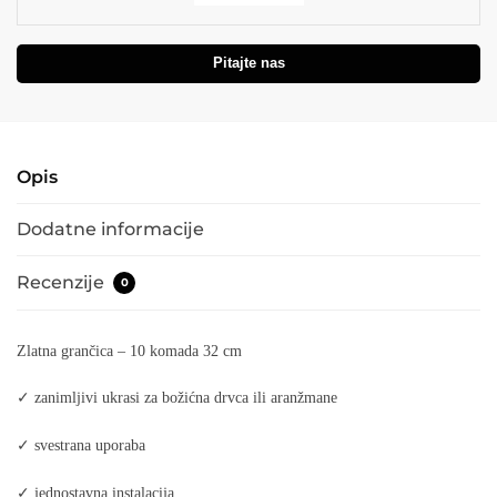
Pitajte nas
Opis
Dodatne informacije
Recenzije
0
Zlatna grančica – 10 komada 32 cm
✓ zanimljivi ukrasi za božićna drvca ili aranžmane
✓ svestrana uporaba
✓ jednostavna instalacija