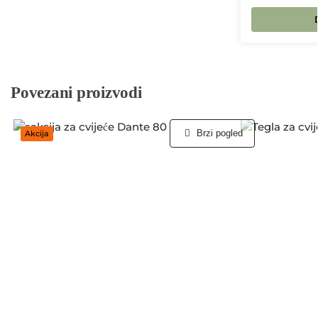
Povezani proizvodi
Brzi pogled
Akcija