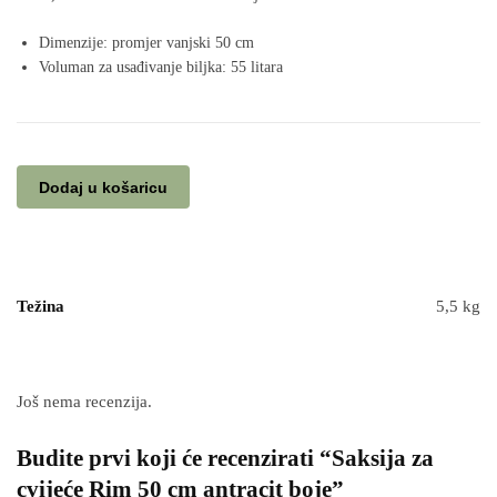
Dimenzije: promjer vanjski 50 cm
Voluman za usađivanje biljka: 55 litara
Dodaj u košaricu
Težina
5,5 kg
Još nema recenzija.
Budite prvi koji će recenzirati “Saksija za
cvijeće Rim 50 cm antracit boje”