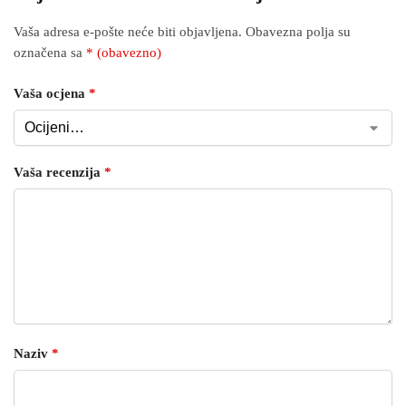
Vaša adresa e-pošte neće biti objavljena.
Obavezna polja su
označena sa
* (obavezno)
Vaša ocjena
*
Vaša recenzija
*
Naziv
*