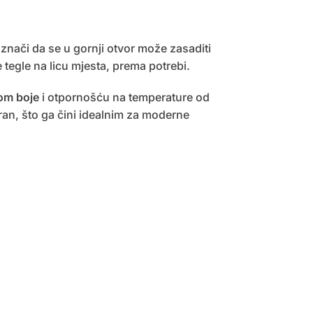
znači da se u gornji otvor može zasaditi
 tegle na licu mjesta, prema potrebi.
om boje
i otpornošću na temperature od
ran, što ga čini idealnim za moderne