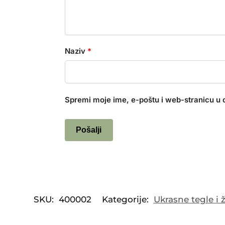
Naziv
*
Spremi moje ime, e-poštu i web-stranicu u 
SKU:
400002
Kategorije:
Ukrasne tegle i 