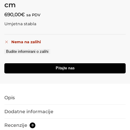
cm
690,00
€
sa PDV
Umjetna stabla
Nema na zalihi
Budite informirani o zalihi
Pitajte nas
Opis
Dodatne informacije
Recenzije
0