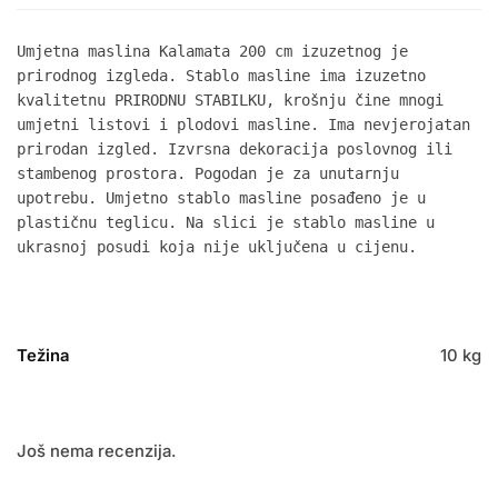
Umjetna maslina Kalamata 200 cm izuzetnog je 
prirodnog izgleda. Stablo masline ima izuzetno 
kvalitetnu PRIRODNU STABILKU, krošnju čine mnogi 
umjetni listovi i plodovi masline. Ima nevjerojatan 
prirodan izgled. Izvrsna dekoracija poslovnog ili 
stambenog prostora. Pogodan je za unutarnju 
upotrebu. Umjetno stablo masline posađeno je u 
plastičnu teglicu. Na slici je stablo masline u 
ukrasnoj posudi koja nije uključena u cijenu.
Težina
10 kg
Još nema recenzija.