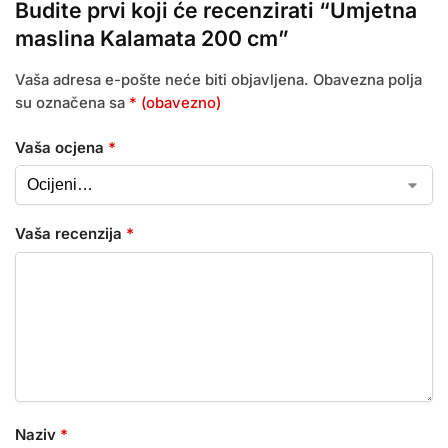
Budite prvi koji će recenzirati “Umjetna
maslina Kalamata 200 cm”
Vaša adresa e-pošte neće biti objavljena.
Obavezna polja
su označena sa
* (obavezno)
Vaša ocjena
*
Vaša recenzija
*
Naziv
*