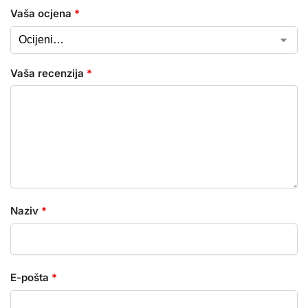
Vaša ocjena
*
Vaša recenzija
*
Naziv
*
E-pošta
*