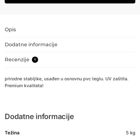
Opis
Dodatne informacije
Recenzije
1
prirodne stabljike, usađen u osnovnu pvc teglu. UV zaštita.
Premium kvaliteta!
Dodatne informacije
Težina
5 kg