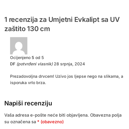
1 recenzija za
Umjetni Evkalipt sa UV
zaštito 130 cm
Ocijenjeno
5
od 5
DF
(potvrđeni vlasnik)
28 srpnja, 2024
Prezadovoljna drvcem! Uzivo jos ljepse nego na slikama, a
isporuka vrlo brza.
Napiši recenziju
Vaša adresa e-pošte neće biti objavljena.
Obavezna polja
su označena sa
* (obavezno)