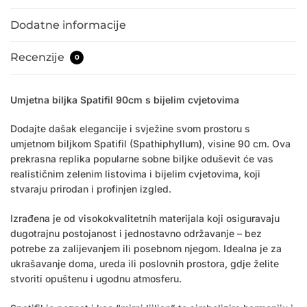
Dodatne informacije
Recenzije
0
Umjetna biljka Spatifil 90cm s bijelim cvjetovima
Dodajte dašak elegancije i svježine svom prostoru s
umjetnom biljkom Spatifil (Spathiphyllum), visine 90 cm. Ova
prekrasna replika popularne sobne biljke oduševit će vas
realističnim zelenim listovima i bijelim cvjetovima, koji
stvaraju prirodan i profinjen izgled.
Izrađena je od visokokvalitetnih materijala koji osiguravaju
dugotrajnu postojanost i jednostavno održavanje – bez
potrebe za zalijevanjem ili posebnom njegom. Idealna je za
ukrašavanje doma, ureda ili poslovnih prostora, gdje želite
stvoriti opuštenu i ugodnu atmosferu.