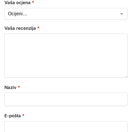
Vaša ocjena
*
Vaša recenzija
*
Naziv
*
E-pošta
*