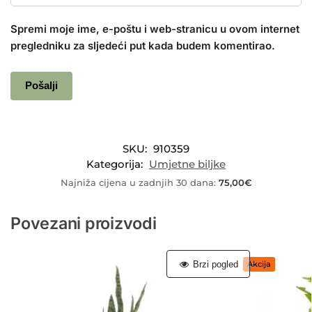
Spremi moje ime, e-poštu i web-stranicu u ovom internet
pregledniku za sljedeći put kada budem komentirao.
SKU:
910359
Kategorija:
Umjetne biljke
Najniža cijena u zadnjih 30 dana:
75,00
€
Povezani proizvodi
Brzi pogled
Akcija