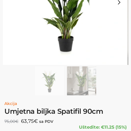
Akcija
Umjetna biljka Spatifil 90cm
63,75
€
75,00
€
sa PDV
Uštedite: €11.25 (15%)