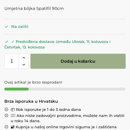
Umjetna biljka Spatifil 90cm
Na zalihi
✓ Predviđena dostava: između Utorak, 11. kolovoza i
Četvrtak, 13. kolovoza
Dodaj u košaricu
Ovaj artikal je brzo rasprodan!
Brza isporuka u Hrvatsku
📦 Rok isporuke je 1 do 3 radna dana
💁‍♀️ Ako niste zadovoljni proizvodima, možete nam ih vratiti
u roku 14 dana.
🔐 Kupnja u našoj online trgovini sigurna je i zaštićena