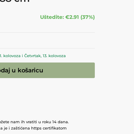
Uštedite: €2.91 (37%)
 kolovoza i Četvrtak, 13. kolovoza
daj u košaricu
ete nam ih vratiti u roku 14 dana.
 je i zaštićena https certifikatom