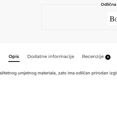
Odlična 
Opis
Dodatne informacije
Recenzije
0
litetnog umjetnog materiala, zato ima odličan prirodan izgl