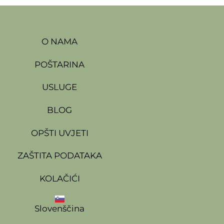
O NAMA
POŠTARINA
USLUGE
BLOG
OPŠTI UVJETI
ZAŠTITA PODATAKA
KOLAČIĆI
Slovenščina