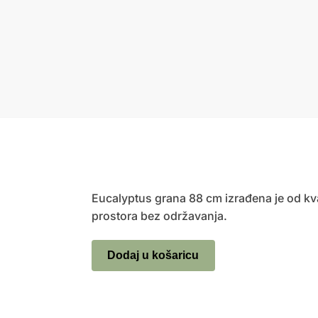
Eucalyptus grana 88 cm izrađena je od kva
prostora bez održavanja.
Dodaj u košaricu