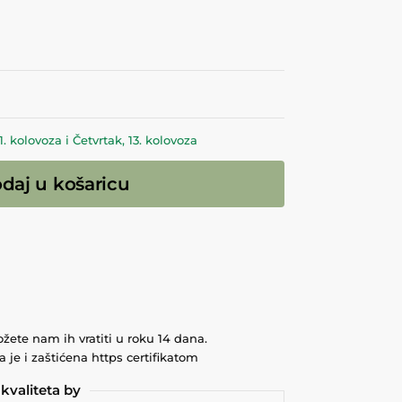
 kolovoza i Četvrtak, 13. kolovoza
daj u košaricu
ožete nam ih vratiti u roku 14 dana.
 je i zaštićena https certifikatom
kvaliteta by