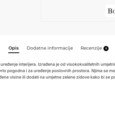
Opis
Dodatne informacije
Recenzije
0
ređenje interijera. Izrađena je od visokokvalitetnih umjetnih
 vrlo pogodna i za uređenje poslovnih prostora. Njima se mogu
e visine ili dodati na umjetne zelene zidove kako bi se posti