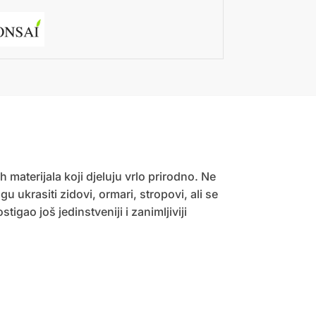
 materijala koji djeluju vrlo prirodno. Ne
 ukrasiti zidovi, ormari, stropovi, ali se
gao još jedinstveniji i zanimljiviji