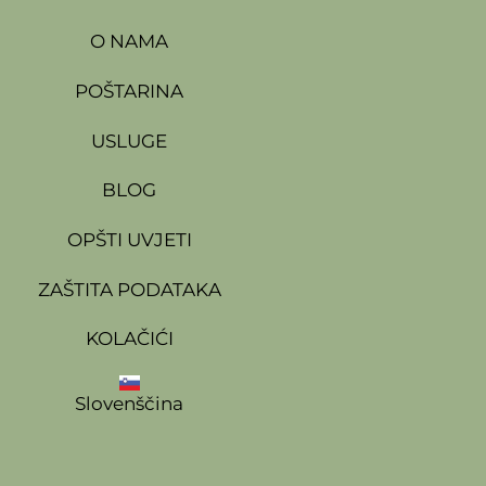
O NAMA
POŠTARINA
USLUGE
BLOG
OPŠTI UVJETI
ZAŠTITA PODATAKA
KOLAČIĆI
Slovenščina