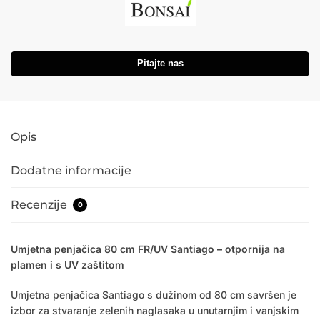
Pitajte nas
Opis
Dodatne informacije
Recenzije
0
Umjetna penjačica 80 cm FR/UV Santiago – otpornija na
plamen i s UV zaštitom
Umjetna penjačica Santiago s dužinom od 80 cm savršen je
izbor za stvaranje zelenih naglasaka u unutarnjim i vanjskim