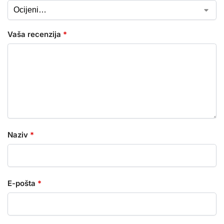
Vaša recenzija
*
Naziv
*
E-pošta
*