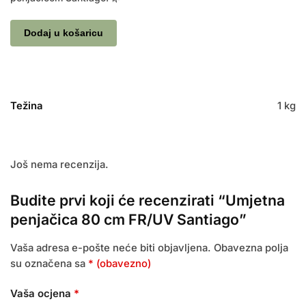
Dodaj u košaricu
Težina
1 kg
Još nema recenzija.
Budite prvi koji će recenzirati “Umjetna
penjačica 80 cm FR/UV Santiago”
Vaša adresa e-pošte neće biti objavljena.
Obavezna polja
su označena sa
* (obavezno)
Vaša ocjena
*