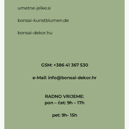
umetne-jelke.si
bonsai-kunstblumen.de
bonsai-dekor.hu
GSM: +386 41 367 530
e-Mail:
info@bonsai-dekor.hr
RADNO VRIJEME:
pon – čet: 9h – 17h
pet: 9h- 15h