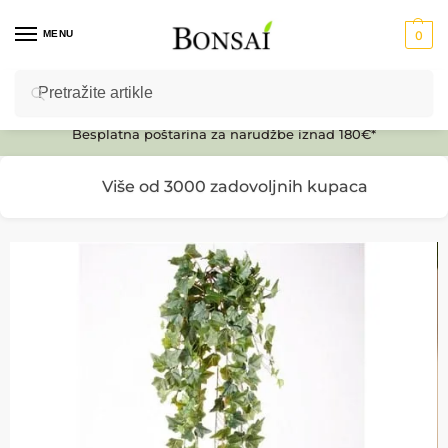
MENU
0
Pretraži
Ulaz u E-SHOP
Besplatna poštarina za narudžbe iznad 180€*
Više od 3000 zadovoljnih kupaca