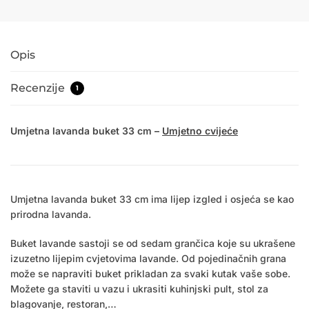
Opis
Recenzije
1
Umjetna lavanda buket 33 cm –
Umjetno cvijeće
Umjetna lavanda buket 33 cm ima lijep izgled i osjeća se kao
prirodna lavanda.
Buket lavande sastoji se od sedam grančica koje su ukrašene
izuzetno lijepim cvjetovima lavande. Od pojedinačnih grana
može se napraviti buket prikladan za svaki kutak vaše sobe.
Možete ga staviti u vazu i ukrasiti kuhinjski pult, stol za
blagovanje, restoran,…