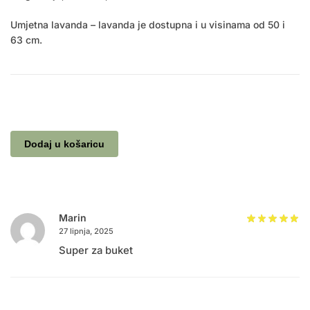
Umjetna lavanda – lavanda je dostupna i u visinama od 50 i
63 cm.
Dodaj u košaricu
Marin
27 lipnja, 2025
Super za buket