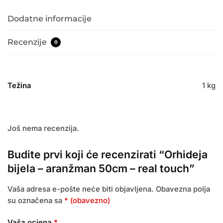
Dodatne informacije
Recenzije
0
Težina
1 kg
Još nema recenzija.
Budite prvi koji će recenzirati “Orhideja
bijela – aranžman 50cm – real touch”
Vaša adresa e-pošte neće biti objavljena.
Obavezna polja
su označena sa
* (obavezno)
Vaša ocjena
*