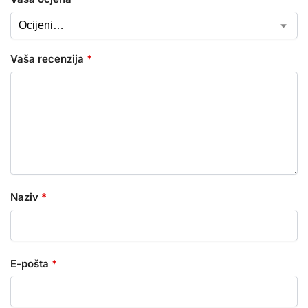
Vaša recenzija
*
Naziv
*
E-pošta
*