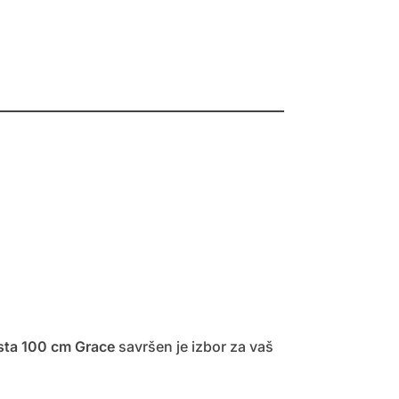
asta 100 cm Grace
savršen je izbor za vaš