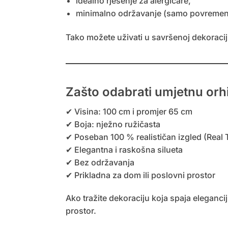
idealno rješenje za alergičare,
minimalno održavanje (samo povremeno
Tako možete uživati u savršenoj dekoracij
Zašto odabrati umjetnu orh
✔ Visina: 100 cm i promjer 65 cm
✔ Boja: nježno ružičasta
✔ Poseban 100 % realističan izgled (Real
✔ Elegantna i raskošna silueta
✔ Bez održavanja
✔ Prikladna za dom ili poslovni prostor
Ako tražite dekoraciju koja spaja elegancij
prostor.