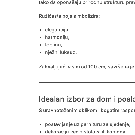
tako da oponašaju prirodnu strukturu prave 
Ružičasta boja simbolizira:
eleganciju,
harmoniju,
toplinu,
nježni luksuz.
Zahvaljujući visini od
100 cm
, savršena je
Idealan izbor za dom i posl
S uravnoteženim oblikom i bogatim raspo
postavljanje uz garnituru za sjedenje,
dekoraciju većih stolova ili komoda,