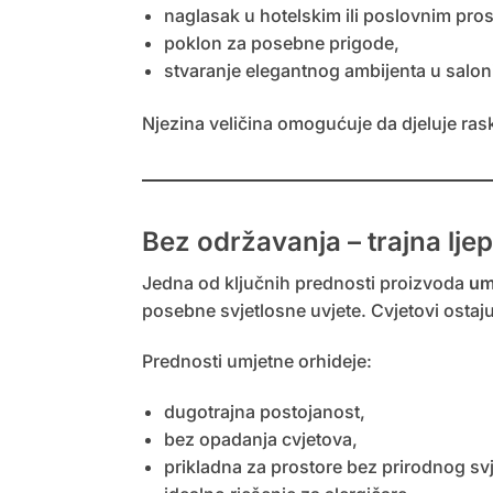
naglasak u hotelskim ili poslovnim pro
poklon za posebne prigode,
stvaranje elegantnog ambijenta u saloni
Njezina veličina omogućuje da djeluje ras
Bez održavanja – trajna ljep
Jedna od ključnih prednosti proizvoda
um
posebne svjetlosne uvjete. Cvjetovi ostaju u
Prednosti umjetne orhideje:
dugotrajna postojanost,
bez opadanja cvjetova,
prikladna za prostore bez prirodnog svj