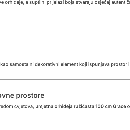
orhideje, a suptilni prijelazi boja stvaraju osjećaj autentič
 kao samostalni dekorativni element koji ispunjava prostor 
ovne prostore
redom cvjetova,
umjetna orhideja ružičasta 100 cm Grace
o