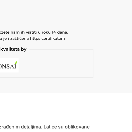
ožete nam ih vratiti u roku 14 dana.
 je i zaštićena https certifikatom
kvaliteta by
zrađenim detaljima. Latice su oblikovane