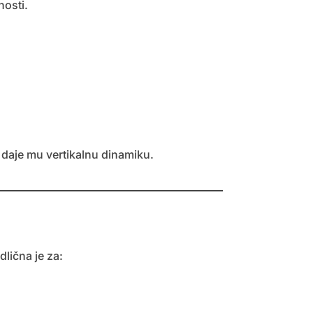
nosti.
i daje mu vertikalnu dinamiku.
dlična je za: