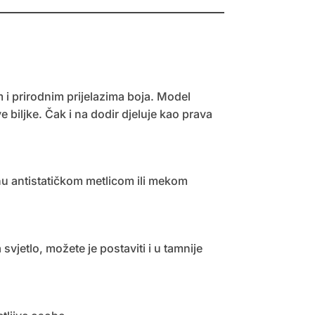
 i prirodnim prijelazima boja. Model
e biljke. Čak i na dodir djeluje kao prava
inu antistatičkom metlicom ili mekom
vjetlo, možete je postaviti i u tamnije