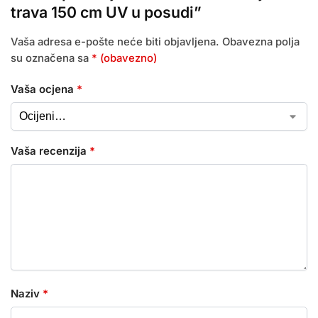
trava 150 cm UV u posudi”
Vaša adresa e-pošte neće biti objavljena.
Obavezna polja
su označena sa
* (obavezno)
Vaša ocjena
*
Vaša recenzija
*
Naziv
*