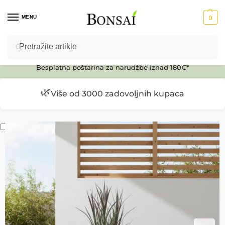
MENU
0
Pretraži
Ulaz u E-SHOP
Besplatna poštarina za narudžbe iznad 180€*
🌿
Više od 3000 zadovoljnih kupaca