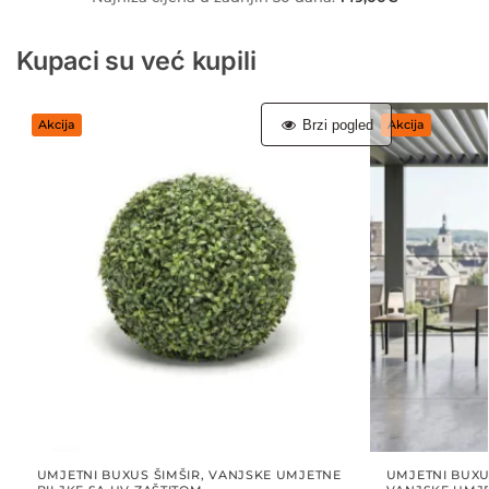
Kupaci su već kupili
Brzi pogled
Akcija
Akcija
UMJETNI BUXUS ŠIMŠIR
,
VANJSKE UMJETNE
UMJETNI BUXU