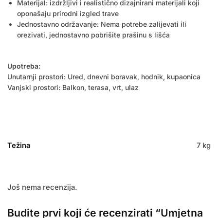
Materijal: izdržljivi i realistično dizajnirani materijali koji
oponašaju prirodni izgled trave
Jednostavno održavanje: Nema potrebe zalijevati ili
orezivati, jednostavno pobrišite prašinu s lišća
Upotreba:
Unutarnji prostori: Ured, dnevni boravak, hodnik, kupaonica
Vanjski prostori: Balkon, terasa, vrt, ulaz
Težina
7 kg
Još nema recenzija.
Budite prvi koji će recenzirati “Umjetna