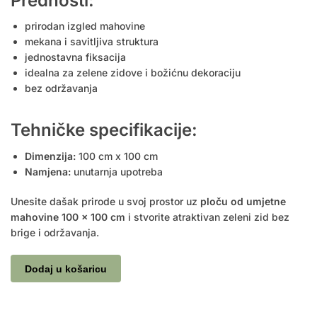
Prednosti:
prirodan izgled mahovine
mekana i savitljiva struktura
jednostavna fiksacija
idealna za zelene zidove i božićnu dekoraciju
bez održavanja
Tehničke specifikacije:
Dimenzija:
100 cm x 100 cm
Namjena:
unutarnja upotreba
Unesite dašak prirode u svoj prostor uz
ploču od umjetne
mahovine 100 x 100 cm
i stvorite atraktivan zeleni zid bez
brige i održavanja.
Dodaj u košaricu