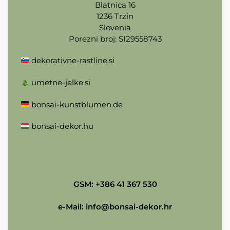
Blatnica 16
1236 Trzin
Slovenia
Porezni broj: SI29558743
dekorativne-rastline.si
umetne-jelke.si
bonsai-kunstblumen.de
bonsai-dekor.hu
GSM: +386 41 367 530
e-Mail:
info@bonsai-dekor.hr