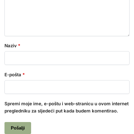
Naziv
*
E-pošta
*
Spremi moje ime, e-poštu i web-stranicu u ovom internet
pregledniku za sljedeći put kada budem komentirao.