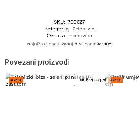
SKU:
700627
Kategorija:
Zeleni zid
Oznaka:
mahovina
Najniža cijena u zadnjih 30 dana:
49,90
€
Povezani proizvodi
Brzi pogled
Akcija
Akcija