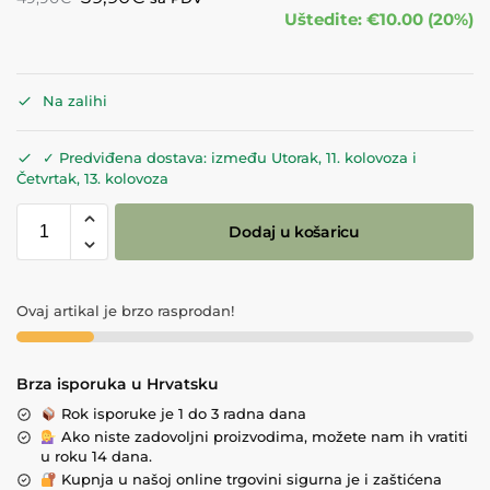
Uštedite: €10.00 (20%)
Na zalihi
✓ Predviđena dostava: između Utorak, 11. kolovoza i
Četvrtak, 13. kolovoza
Dodaj u košaricu
Ovaj artikal je brzo rasprodan!
Brza isporuka u Hrvatsku
Rok isporuke je 1 do 3 radna dana
Ako niste zadovoljni proizvodima, možete nam ih vratiti
u roku 14 dana.
Kupnja u našoj online trgovini sigurna je i zaštićena