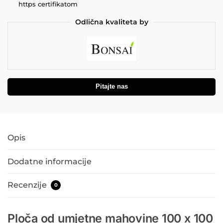
https certifikatom
Odlična kvaliteta by
Pitajte nas
Opis
Dodatne informacije
Recenzije
0
Ploča od umjetne mahovine 100 x 100