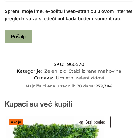
Spremi moje ime, e-poštu i web-stranicu u ovom internet
pregledniku za sljedeći put kada budem komentirao.
SKU:
960570
Kategorije:
Zeleni zid
,
Stabilizirana mahovina
Oznaka:
Umjetni zeleni zidovi
Najniža cijena u zadnjih 30 dana:
279,38
€
Kupaci su već kupili
Brzi pogled
Akcija