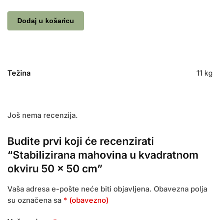
Dodaj u košaricu
Težina
11 kg
Još nema recenzija.
Budite prvi koji će recenzirati
“Stabilizirana mahovina u kvadratnom
okviru 50 × 50 cm”
Vaša adresa e-pošte neće biti objavljena.
Obavezna polja
su označena sa
* (obavezno)