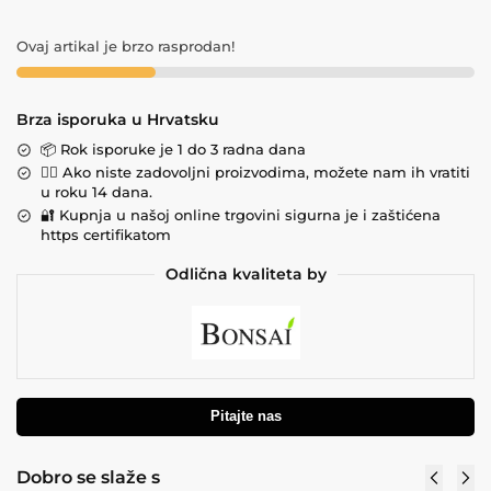
Ovaj artikal je brzo rasprodan!
Brza isporuka u Hrvatsku
📦 Rok isporuke je 1 do 3 radna dana
💁‍♀️ Ako niste zadovoljni proizvodima, možete nam ih vratiti
u roku 14 dana.
🔐 Kupnja u našoj online trgovini sigurna je i zaštićena
https certifikatom
Odlična kvaliteta by
Pitajte nas
Dobro se slaže s