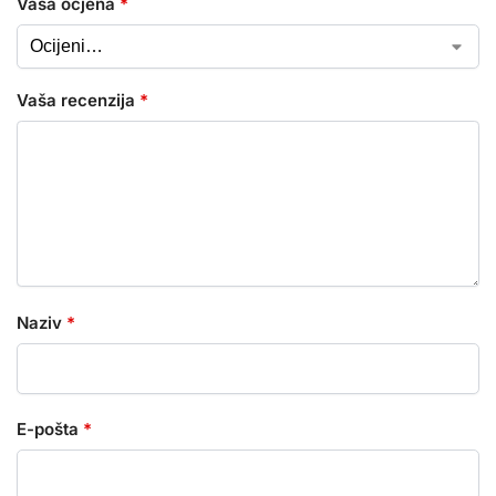
Vaša ocjena
*
Vaša recenzija
*
Naziv
*
E-pošta
*