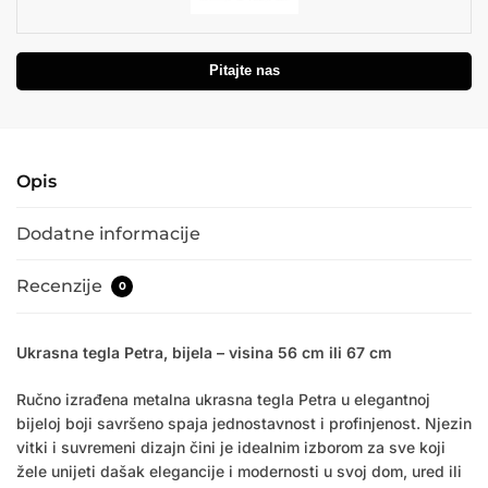
Pitajte nas
Opis
Dodatne informacije
Recenzije
0
Ukrasna tegla Petra, bijela – visina 56 cm ili 67 cm
Ručno izrađena metalna ukrasna tegla Petra u elegantnoj
bijeloj boji savršeno spaja jednostavnost i profinjenost. Njezin
vitki i suvremeni dizajn čini je idealnim izborom za sve koji
žele unijeti dašak elegancije i modernosti u svoj dom, ured ili