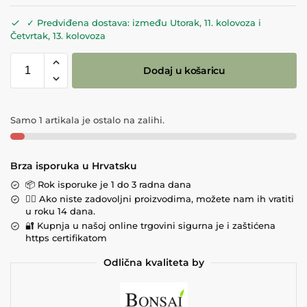
✓ Predviđena dostava: između Utorak, 11. kolovoza i
Četvrtak, 13. kolovoza
Dodaj u košaricu
Samo 1 artikala je ostalo na zalihi.
Brza isporuka u Hrvatsku
📦 Rok isporuke je 1 do 3 radna dana
💁‍♀️ Ako niste zadovoljni proizvodima, možete nam ih vratiti
u roku 14 dana.
🔐 Kupnja u našoj online trgovini sigurna je i zaštićena
https certifikatom
Odlična kvaliteta by