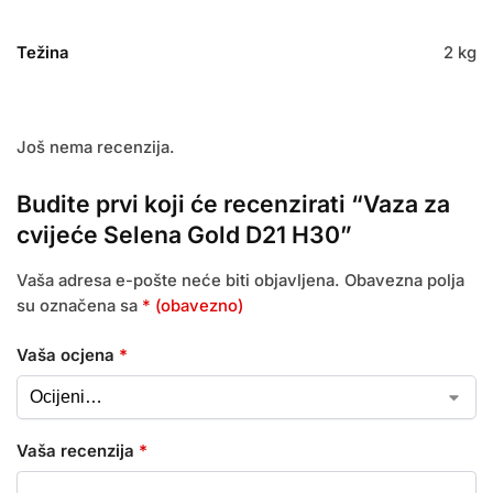
Težina
2 kg
Još nema recenzija.
Budite prvi koji će recenzirati “Vaza za
cvijeće Selena Gold D21 H30”
Vaša adresa e-pošte neće biti objavljena.
Obavezna polja
su označena sa
* (obavezno)
Vaša ocjena
*
Vaša recenzija
*