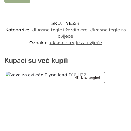
SKU:
176554
Kategorije:
Ukrasne tegle i žardinjere
,
Ukrasne tegle za
cvijeće
Oznaka:
ukrasne tegle za cvijeće
Kupaci su već kupili
Brzi pogled