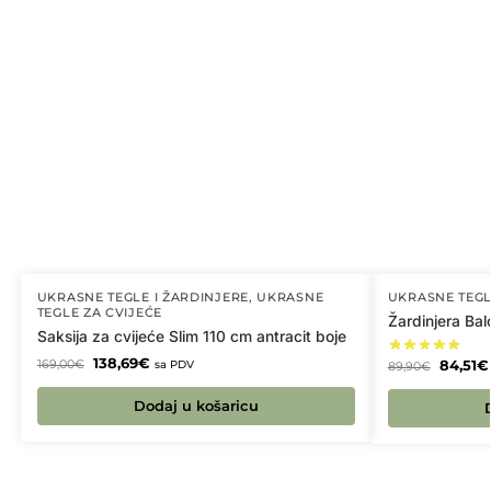
UKRASNE TEGLE I ŽARDINJERE
,
UKRASNE
UKRASNE TEGL
TEGLE ZA CVIJEĆE
Žardinjera Bal
Saksija za cvijeće Slim 110 cm antracit boje
138,69
€
84,51
€
169,00
€
sa PDV
89,90
€
Dodaj u košaricu