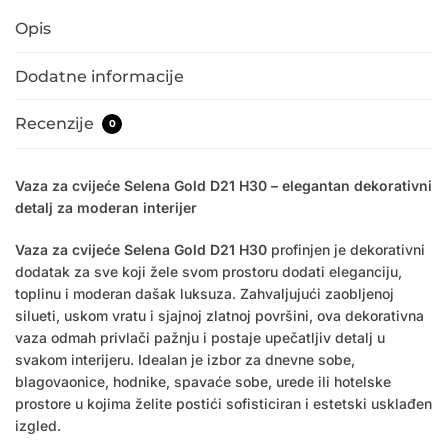
Opis
Dodatne informacije
Recenzije
0
Vaza za cvijeće Selena Gold D21 H30 – elegantan dekorativni
detalj za moderan interijer
Vaza za cvijeće Selena Gold D21 H30
profinjen je dekorativni
dodatak za sve koji žele svom prostoru dodati eleganciju,
toplinu i moderan dašak luksuza. Zahvaljujući zaobljenoj
silueti, uskom vratu i sjajnoj zlatnoj površini, ova dekorativna
vaza odmah privlači pažnju i postaje upečatljiv detalj u
svakom interijeru. Idealan je izbor za dnevne sobe,
blagovaonice, hodnike, spavaće sobe, urede ili hotelske
prostore u kojima želite postići sofisticiran i estetski usklađen
izgled.