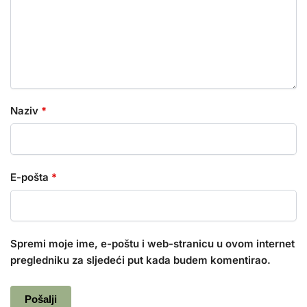
Naziv
*
E-pošta
*
Spremi moje ime, e-poštu i web-stranicu u ovom internet
pregledniku za sljedeći put kada budem komentirao.