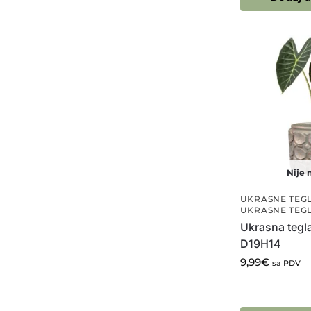
Nije n
UKRASNE TEGL
UKRASNE TEGL
Ukrasna tegl
D19H14
9,99
€
sa PDV