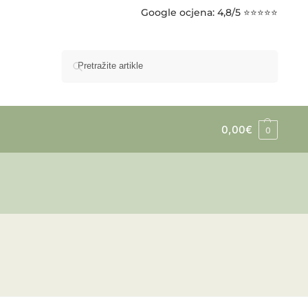
Google ocjena
: 4,8/5 ⭐⭐⭐⭐⭐
Pretraži
0,00
€
0