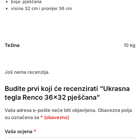
boja: pješčana
visina 32 cm i promjer 36 cm
Težina
10 kg
Još nema recenzija.
Budite prvi koji će recenzirati “Ukrasna
tegla Renco 36×32 pješčana”
Vaša adresa e-pošte neće biti objavljena.
Obavezna polja
su označena sa
* (obavezno)
Vaša ocjena
*