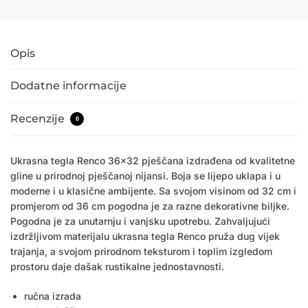
Opis
Dodatne informacije
Recenzije
0
Ukrasna tegla Renco 36×32 pješčana izdrađena od kvalitetne
gline u prirodnoj pješčanoj nijansi. Boja se lijepo uklapa i u
moderne i u klasične ambijente. Sa svojom visinom od 32 cm i
promjerom od 36 cm pogodna je za razne dekorativne biljke.
Pogodna je za unutarnju i vanjsku upotrebu. Zahvaljujući
izdržljivom materijalu ukrasna tegla Renco pruža dug vijek
trajanja, a svojom prirodnom teksturom i toplim izgledom
prostoru daje dašak rustikalne jednostavnosti.
ručna izrada