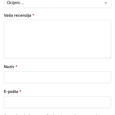
Vaša recenzija
*
Naziv
*
E-pošta
*