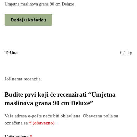
Umjetna maslinova grana 90 cm Deluxe
Dodaj u košaricu
Težina
0,1 kg
Još nema recenzija.
Budite prvi koji će recenzirati “Umjetna
maslinova grana 90 cm Deluxe”
Vaša adresa e-pošte neće biti objavljena.
Obavezna polja su
označena sa
* (obavezno)
Vaša ocjena
*