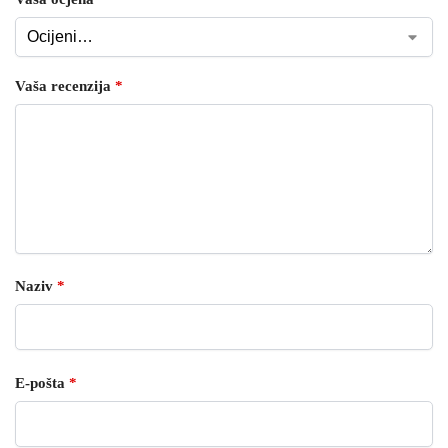
Vaša recenzija
*
Naziv
*
E-pošta
*