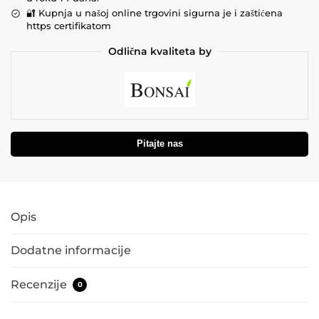
🔐 Kupnja u našoj online trgovini sigurna je i zaštićena
https certifikatom
Odlična kvaliteta by
Pitajte nas
Opis
Dodatne informacije
Recenzije
0